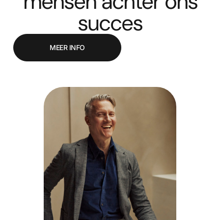
mensen achter ons
succes
MEER INFO