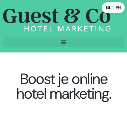
NL
EN
/
Boost je online
hotel marketing.