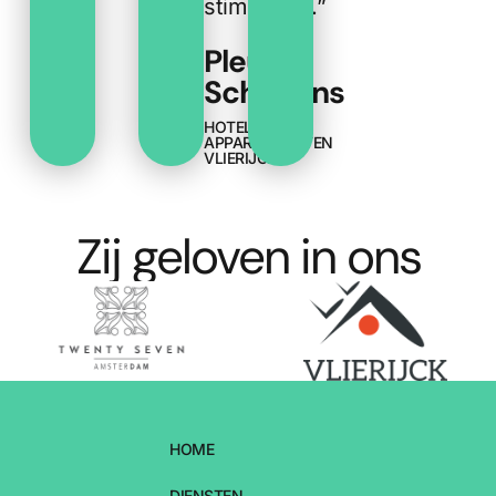
stimuleren.”
Pleun
Schepens
HOTEL
APPARTEMENTEN
VLIERIJCK
Zij geloven in ons
HOME
DIENSTEN