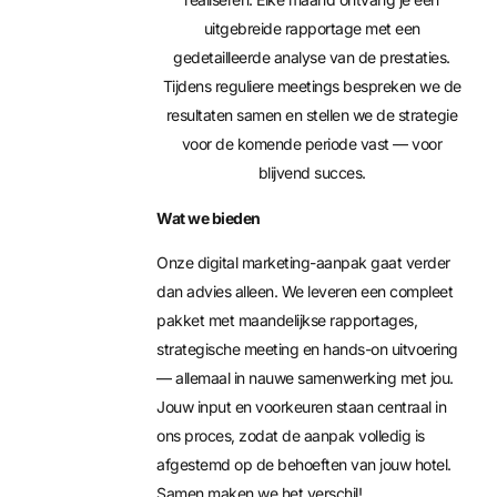
uitgebreide rapportage met een
gedetailleerde analyse van de prestaties.
Tijdens reguliere meetings bespreken we de
resultaten samen en stellen we de strategie
voor de komende periode vast — voor
blijvend succes.
Wat we bieden
Onze digital marketing-aanpak gaat verder
dan advies alleen. We leveren een compleet
pakket met maandelijkse rapportages,
strategische meeting en hands-on uitvoering
— allemaal in nauwe samenwerking met jou.
Jouw input en voorkeuren staan centraal in
ons proces, zodat de aanpak volledig is
afgestemd op de behoeften van jouw hotel.
Samen maken we het verschil!