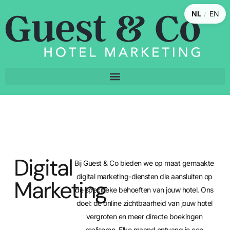
NL
EN
/
Digital
Bij Guest & Co bieden we op maat gemaakte
digital marketing-diensten die aansluiten op
Marketing
de specifieke behoeften van jouw hotel. Ons
doel: de online zichtbaarheid van jouw hotel
vergroten en meer directe boekingen
realiseren. Elke maand ontvang je een