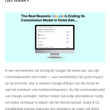
LEES VERDER »
In een verrassende zet kondigde Google het einde aan van zijn
commissiemodel voor hotels — een verandering met grote impact
op de branche. Hier is waarom Google afstapt van dit model en
wat het betekent voor hoteladverteerders. Nu het commissiemodel
van Google verdwijnt, hebben hotels risicovrije alternatieven nodig
om online zichtbaar te blijven via het directe kanaal. Guest & Co
ontwikkelde precies daarvoor een oplossing op maat: het Meta