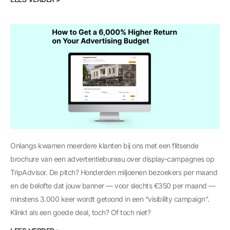
Onlangs kwamen meerdere klanten bij ons met een flitsende
brochure van een advertentiebureau over display-campagnes op
TripAdvisor. De pitch? Honderden miljoenen bezoekers per maand
en de belofte dat jouw banner — voor slechts €350 per maand —
minstens 3.000 keer wordt getoond in een “visibility campaign”.
Klinkt als een goede deal, toch? Of toch niet?