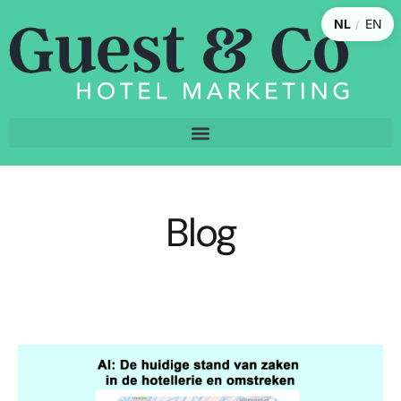
NL
EN
/
Blog