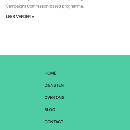
Campaigns Commission-based programma.
LEES VERDER »
HOME
DIENSTEN
OVER ONS
BLOG
CONTACT