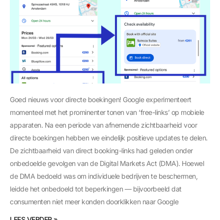
Goed nieuws voor directe boekingen! Google experimenteert
momenteel met het prominenter tonen van ‘free-links’ op mobiele
apparaten. Na een periode van afnemende zichtbaarheid voor
directe boekingen hebben we eindelijk positieve updates te delen.
De zichtbaarheid van direct booking-links had geleden onder
onbedoelde gevolgen van de Digital Markets Act (DMA). Hoewel
de DMA bedoeld was om individuele bedrijven te beschermen,
leidde het onbedoeld tot beperkingen — bijvoorbeeld dat
consumenten niet meer konden doorklikken naar Google
LEES VERDER »