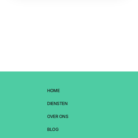
HOME
DIENSTEN
OVER ONS
BLOG