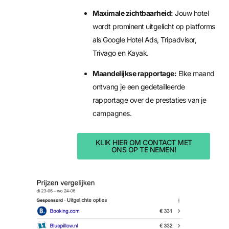
Maximale zichtbaarheid:
Jouw hotel
wordt prominent uitgelicht op platforms
als Google Hotel Ads, Tripadvisor,
Trivago en Kayak.
Maandelijkse rapportage:
Elke maand
ontvang je een gedetailleerde
rapportage over de prestaties van je
campagnes.
KLIK HIER OM CONTACT MET
ONS OP TE NEMEN!