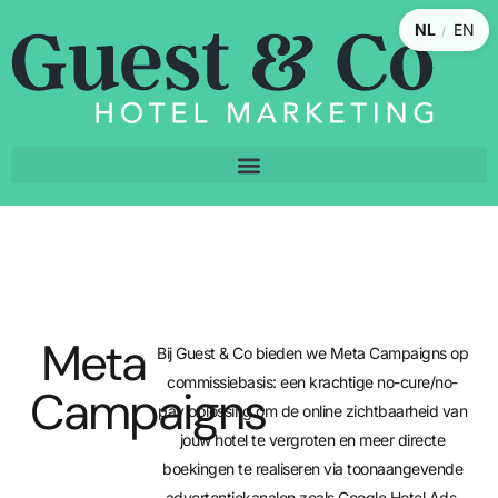
NL
EN
/
Meta
Bij Guest & Co bieden we Meta Campaigns op
commissiebasis: een krachtige no-cure/no-
Campaigns
pay oplossing om de online zichtbaarheid van
jouw hotel te vergroten en meer directe
boekingen te realiseren via toonaangevende
advertentiekanalen zoals Google Hotel Ads,