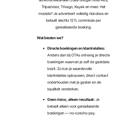
Tripadvisor, Trivago, Kayak en meer. Het
mooiste? Je adverteert volledig risicoloos en
betaalt slechts 12% commissie per
gerealiseerde boeking.
Wat bieden we?
Directe boekingen en klantrelaties:
Anders dan bij OTAs ontvang je directe
boekingen waarvan je zelf de gastdata
bezit. Zo kun je waardevolle
klantrelaties opbouwen, direct contact
onderhouden met je gasten en de
loyaliteit versterken.
Geen risico, alleen resultaat:
Je
betaalt alleen voor gerealiseerde
boekingen — no-cure/no-pay.