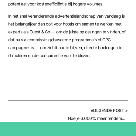
potentieel voor kostenefficiëntie bij hogere volumes.
In het snel veranderende advertentielandschap van vandaag is
het belangrijker dan ooit voor hotels om samen te werken met
experts als Guest & Co — om de juiste oplossingen te vinden, of
dat nu via commissie-gebaseerde programma's of CPC-
campagnes is — om zichtbaar te blijven, directe boekingen te
stimuleren en de concurrentie voor te blijven.
VOLGENDE POST >
Hoe je 6.000% meer rendement haalt uit je advertentiebudget