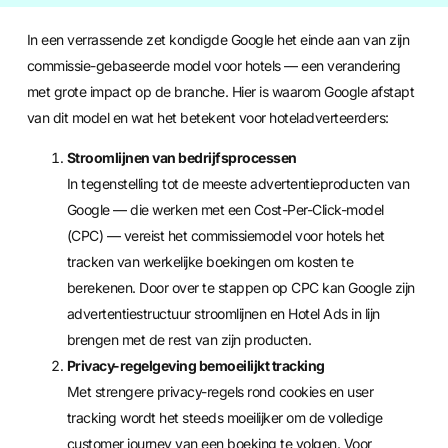
In een verrassende zet kondigde Google het einde aan van zijn
commissie-gebaseerde model voor hotels — een verandering
met grote impact op de branche. Hier is waarom Google afstapt
van dit model en wat het betekent voor hoteladverteerders:
Stroomlijnen van bedrijfsprocessen
In tegenstelling tot de meeste advertentieproducten van
Google — die werken met een Cost-Per-Click-model
(CPC) — vereist het commissiemodel voor hotels het
tracken van werkelijke boekingen om kosten te
berekenen. Door over te stappen op CPC kan Google zijn
advertentiestructuur stroomlijnen en Hotel Ads in lijn
brengen met de rest van zijn producten.
Privacy-regelgeving bemoeilijkt tracking
Met strengere privacy-regels rond cookies en user
tracking wordt het steeds moeilijker om de volledige
customer journey van een boeking te volgen. Voor