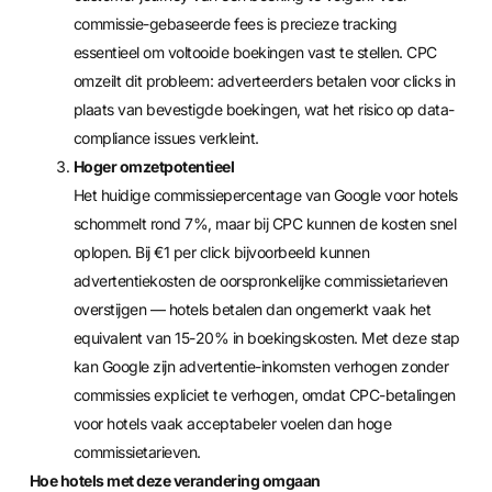
commissie-gebaseerde fees is precieze tracking
essentieel om voltooide boekingen vast te stellen. CPC
omzeilt dit probleem: adverteerders betalen voor clicks in
plaats van bevestigde boekingen, wat het risico op data-
compliance issues verkleint.
Hoger omzetpotentieel
Het huidige commissiepercentage van Google voor hotels
schommelt rond 7%, maar bij CPC kunnen de kosten snel
oplopen. Bij €1 per click bijvoorbeeld kunnen
advertentiekosten de oorspronkelijke commissietarieven
overstijgen — hotels betalen dan ongemerkt vaak het
equivalent van 15-20% in boekingskosten. Met deze stap
kan Google zijn advertentie-inkomsten verhogen zonder
commissies expliciet te verhogen, omdat CPC-betalingen
voor hotels vaak acceptabeler voelen dan hoge
commissietarieven.
Hoe hotels met deze verandering omgaan