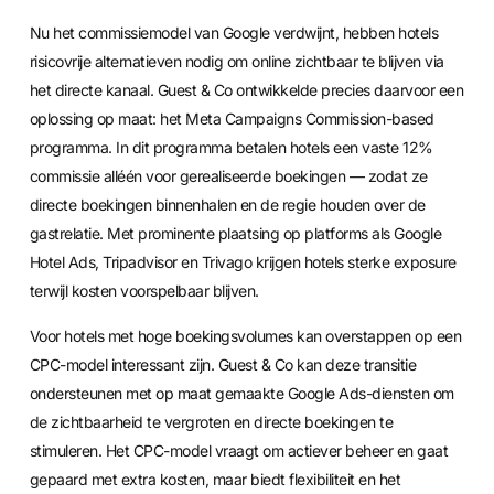
Nu het commissiemodel van Google verdwijnt, hebben hotels
risicovrije alternatieven nodig om online zichtbaar te blijven via
het directe kanaal. Guest & Co ontwikkelde precies daarvoor een
oplossing op maat: het Meta Campaigns Commission-based
programma. In dit programma betalen hotels een vaste 12%
commissie alléén voor gerealiseerde boekingen — zodat ze
directe boekingen binnenhalen en de regie houden over de
gastrelatie. Met prominente plaatsing op platforms als Google
Hotel Ads, Tripadvisor en Trivago krijgen hotels sterke exposure
terwijl kosten voorspelbaar blijven.
Voor hotels met hoge boekingsvolumes kan overstappen op een
CPC-model interessant zijn. Guest & Co kan deze transitie
ondersteunen met op maat gemaakte Google Ads-diensten om
de zichtbaarheid te vergroten en directe boekingen te
stimuleren. Het CPC-model vraagt om actiever beheer en gaat
gepaard met extra kosten, maar biedt flexibiliteit en het