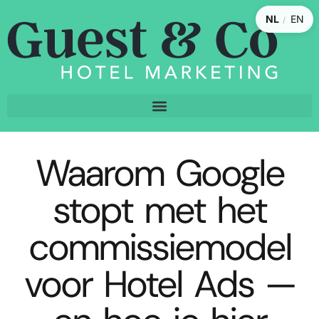
NL
EN
/
Waarom Google
stopt met het
commissiemodel
voor Hotel Ads —