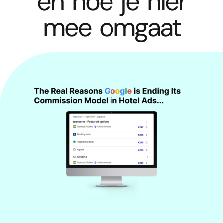
en hoe je hier
mee omgaat
ERIK
30/10/2024