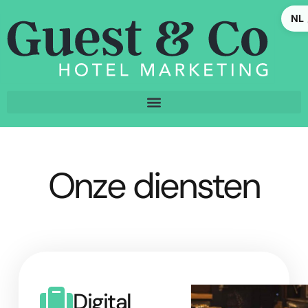
NL
Onze diensten
Digital