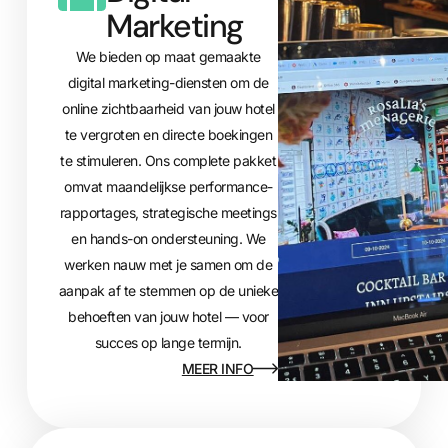
Marketing
We bieden op maat gemaakte
digital marketing-diensten om de
online zichtbaarheid van jouw hotel
te vergroten en directe boekingen
te stimuleren. Ons complete pakket
omvat maandelijkse performance-
rapportages, strategische meetings
en hands-on ondersteuning. We
werken nauw met je samen om de
aanpak af te stemmen op de unieke
behoeften van jouw hotel — voor
succes op lange termijn.
MEER INFO