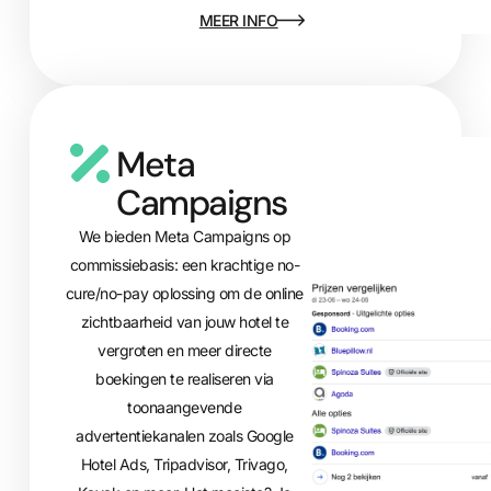
MEER INFO
Meta
Campaigns
We bieden Meta Campaigns op
commissiebasis: een krachtige no-
cure/no-pay oplossing om de online
zichtbaarheid van jouw hotel te
vergroten en meer directe
boekingen te realiseren via
toonaangevende
advertentiekanalen zoals Google
Hotel Ads, Tripadvisor, Trivago,