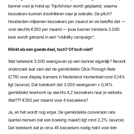
banner voor je hotel op TripAdvisor wordt geplaatst, waarna
bezoekers kunnen doorklikken naar je website. De pitch?
Honderden miljoenen bezoekers per maand en de belofte dat —
voor slechts €350 per maand — jouw banner minstens 3.000
keer wordt getoond in een “visibility campaign”.
Klinkt als een goede deal, toch? Of toch niet?
Wat betekent 3.000 weergaven op een banner eigenlijk? Recent
onderzoek laat zien dat de gemiddelde Click-Through Rate
(CTR) voor display banners in Nederland momenteel rond 0,14%
ligt (
source
). Dat betekent dat 3.000 weergaven × 0,14%
gemiddeld neerkomt op slechts 4,2 bezoekers naar je website.
Wat??? €350 per maand voor 4 bezoekers?
Ja, en het wordt nog erger. De gemiddelde conversion rate
(aantal mensen dat een boeking maakt) ligt rond 2,2% (
source
).
Dat betekent dat je circa 45 bezoekers nodig hebt voor één