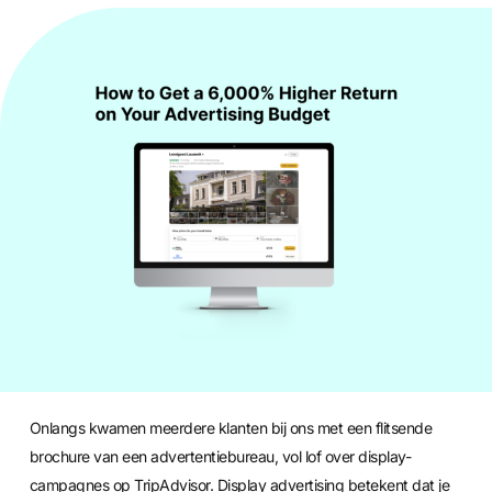
ERIK
10/12/2024
Onlangs kwamen meerdere klanten bij ons met een flitsende
brochure van een advertentiebureau, vol lof over display-
campagnes op TripAdvisor. Display advertising betekent dat je