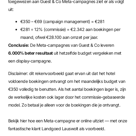
toegewezen aan Guest & Co Meta-campagnes ziet er als volgt
uit:
€350 – €69 (campaign management) = €281
€281 ÷ 12% (commissie) = €2.342 aan boekingen per
maand, ofwel €28.100 aan omzet per jaar.
Conclusie:
De Meta-campagnes van Guest & Co leveren
6.000% beter resultaat
uit hetzelfde budget vergeleken met
een display-campagne.
Disclaimer: dit rekenvoorbeeld gaat ervan uit dat het hotel
voldoende boekingen ontvangt om het maandelijks budget van
€350 volledig te benutten. Als het aantal boekingen lager is, zijn
de werkelijke kosten ook lager door het commissie-gebaseerde
model. Zo betaal je alleen voor de boekingen die je ontvangt.
Bekijk hier hoe een Meta-campagne er online uitziet — met onze
fantastische klant Landgoed Lauswolt als voorbeeld.