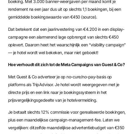
boeking. Met 3.000 banner-weergaven per maand komt je
rendement na een jaar dus uit op slechts 1,1 boekingen, bij een
gemiddelde boekingswaarde van €450 (
source
).
Dat betekent dat een jaarinvestering van €4.200 in een display-
campagne een alarmerend lage opbrengst van slechts €450
oplevert. Daarom heet het waarschijnlijk een “visibility campaign”
— je hotel wordt wel bekeken, maar niet geboekt!
Hoe verhoudt dit zich tot de Meta Campaigns van Guest & Co?
Met Guest & Co adverteer je op no-cure/no-pay-basis op
platforms als TripAdvisor. Je hotel wordt weergegeven met je
directe prijs en een link naar je boekingssysteem in het
prijsvergelijkingsgedeelte van je hotelvermelding.
Je betaalt slechts 12% commissie voor gerealiseerde boekingen,
plus een maandelijkse campaign-management-fee. Laten we
vergelijken: ditzelfde maandelijkse advertentiebudget van €350