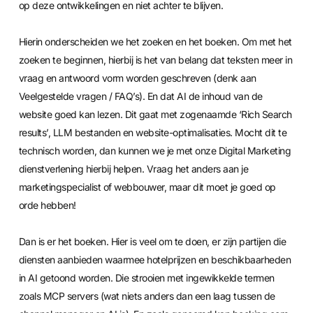
op deze ontwikkelingen en niet achter te blijven.
Hierin onderscheiden we het zoeken en het boeken. Om met het
zoeken te beginnen, hierbij is het van belang dat teksten meer in
vraag en antwoord vorm worden geschreven (denk aan
Veelgestelde vragen / FAQ’s). En dat AI de inhoud van de
website goed kan lezen. Dit gaat met zogenaamde ‘Rich Search
results’, LLM bestanden en website-optimalisaties. Mocht dit te
technisch worden, dan kunnen we je met onze
Digital Marketing
dienstverlening
hierbij helpen. Vraag het anders aan je
marketingspecialist of webbouwer, maar dit moet je goed op
orde hebben!
Dan is er het boeken. Hier is veel om te doen, er zijn partijen die
diensten aanbieden waarmee hotelprijzen en beschikbaarheden
in AI getoond worden. Die strooien met ingewikkelde termen
zoals MCP servers (wat niets anders dan een laag tussen de