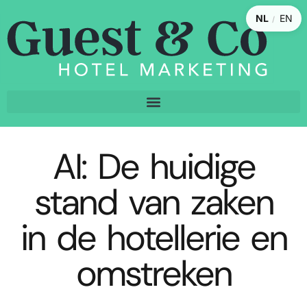
NL
EN
/
AI: De huidige
stand van zaken
in de hotellerie en
omstreken