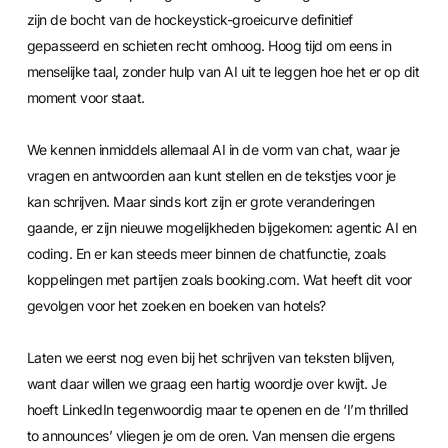
zijn de bocht van de hockeystick-groeicurve definitief
gepasseerd en schieten recht omhoog. Hoog tijd om eens in
menselijke taal, zonder hulp van AI uit te leggen hoe het er op dit
moment voor staat.
We kennen inmiddels allemaal AI in de vorm van chat, waar je
vragen en antwoorden aan kunt stellen en de tekstjes voor je
kan schrijven. Maar sinds kort zijn er grote veranderingen
gaande, er zijn nieuwe mogelijkheden bijgekomen: agentic AI en
coding. En er kan steeds meer binnen de chatfunctie, zoals
koppelingen met partijen zoals booking.com. Wat heeft dit voor
gevolgen voor het zoeken en boeken van hotels?
Laten we eerst nog even bij het schrijven van teksten blijven,
want daar willen we graag een hartig woordje over kwijt. Je
hoeft LinkedIn tegenwoordig maar te openen en de ‘I’m thrilled
to announces’ vliegen je om de oren. Van mensen die ergens