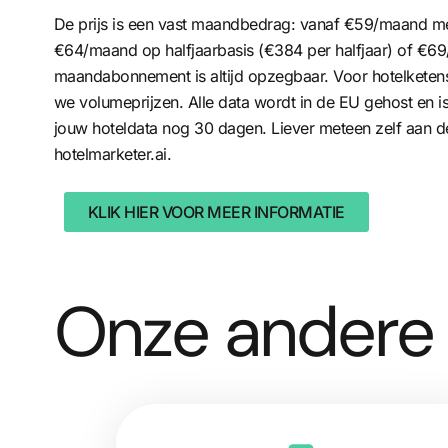
De prijs is een vast maandbedrag: vanaf €59/maand me
€64/maand op halfjaarbasis (€384 per halfjaar) of €69
maandabonnement is altijd opzegbaar. Voor hotelkete
we volumeprijzen. Alle data wordt in de EU gehost en
jouw hoteldata nog 30 dagen. Liever meteen zelf aan de
hotelmarketer.ai
.
KLIK HIER VOOR MEER INFORMATIE
Onze andere 