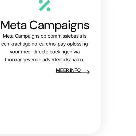
Meta Campaigns
Meta Campaigns op commissiebasis is
een krachtige no-cure/no-pay oplossing
voor meer directe boekingen via
toonaangevende advertentiekanalen.
MEER INFO