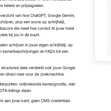
w beleid en prijssignalen.
verzicht van hoe ChatGPT, Google Gemini,
rijven, plus een score op schrijfstijl,
sscore die meet hoe correct AI jouw hotel
tels bij jou in de buurt.
aten schrijven in jouw eigen schrijfstijl, op
an kamerbeschrijvingen en FAQ’s tot een
structured data versterkt ook jouw Google
ellen direct mee voor de zoekmachine.
terpunten: ontbrekende kamergrootte, niet-
TA-listings staan.
k aan jouw kant, geen CMS-credentials