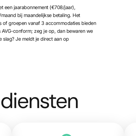
t een jaarabonnement (€708/jaar),
/maand bij maandelijkse betaling. Het
ns of groepen vanaf 3 accommodaties bieden
 is AVG-conform; zeg je op, dan bewaren we
 slag? Je meldt je direct aan op
diensten